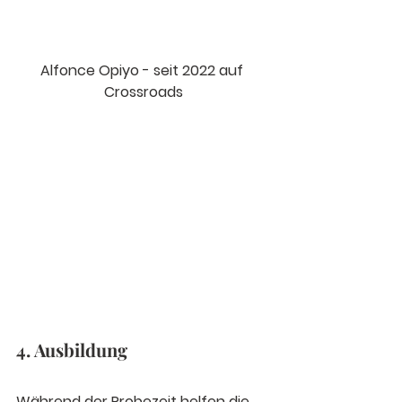
Alfonce Opiyo - seit 2022 auf 
Crossroads
4. Ausbildung
Während der Probezeit helfen die 