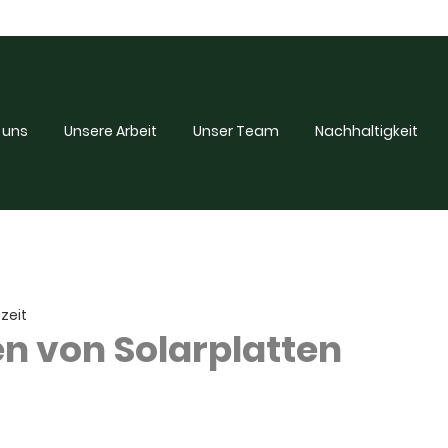
 uns
Unsere Arbeit
Unser Team
Nachhaltigkeit
ezeit
n von Solarplatten