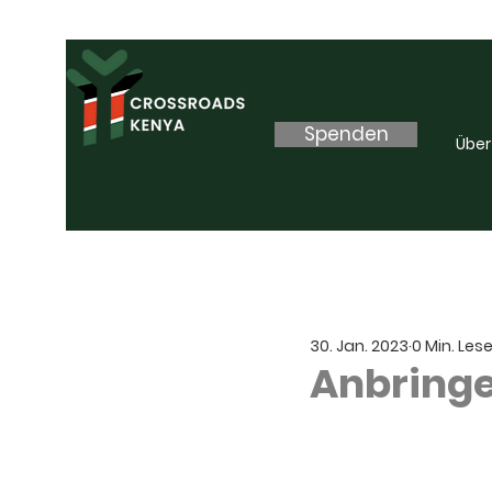
Spenden
Über
30. Jan. 2023
0 Min. Les
Anbringe